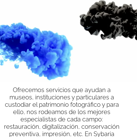
Skip to main content
Skip to footer
Bienvenido a la web de Sybaria,
el sitio de la Conservación
Fotográfica
Ofrecemos servicios que ayudan a
museos, instituciones y particulares a
custodiar el patrimonio fotográfico y para
ello, nos rodeamos de los mejores
especialistas de cada campo:
restauración, digitalización, conservación
preventiva, impresión, etc. En Sybaria