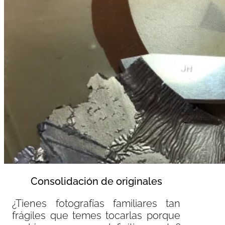
Consolidación de originales
¿Tienes fotografías familiares tan
frágiles que temes tocarlas porque