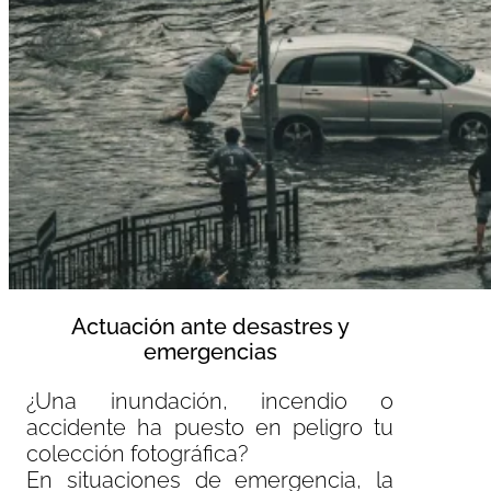
Actuación ante desastres y
emergencias
¿Una inundación, incendio o
accidente ha puesto en peligro tu
colección fotográfica?
En situaciones de emergencia, la